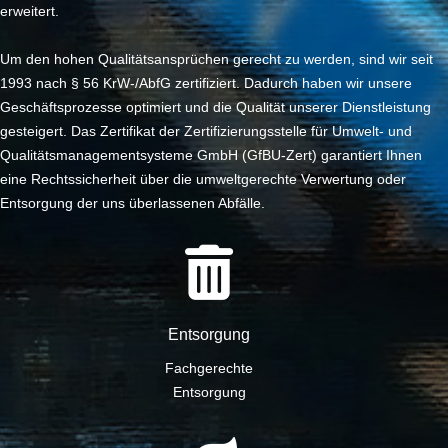
erweitert.
Um den hohen Qualitätsansprüchen gerecht zu werden, sind wir seit
1993 nach § 56 KrW-/AbfG zertifiziert. Dadurch haben wir unsere
Geschäftsprozesse optimiert und die Qualität unserer Dienstleistung
gesteigert. Das Zertifikat der Zertifizierungsstelle für Umwelt- und
Qualitätsmanagementsysteme GmbH (GfBU-Zert) garantiert Ihnen
eine Rechtssicherheit über die umweltgerechte Verwertung oder
Entsorgung der uns überlassenen Abfälle.
Entsorgung
Fachgerechte
Entsorgung