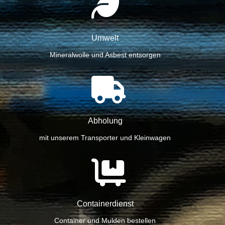
Umwelt
Mineralwolle und Asbest entsorgen
Abholung
mit unserem Transporter und Kleinwagen
Containerdienst
Container und Mulden bestellen