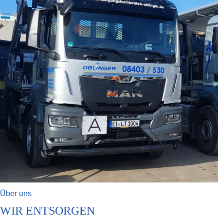
Über uns
WIR ENTSORGEN